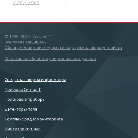
показать на карте
© 1993 - 2026 "Сигнал-Т"
Все права защищены.
Обнаружении, поиск жучков и подслушивающих устройств
Согласие на обработку персональных данных
Cредства защиты информации
Приборы Сигнал-Т
Поисковые приборы
Детекторы поля
Комплекс радиомониторинга
Имитатор сигнала