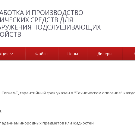
АБОТКА И ПРОИЗВОДСТВО
ИЧЕСКИХ СРЕДСТВ ДЛЯ
АРУЖЕНИЯ ПОДСЛУШИВАЮЩИХ
РОЙСТВ
укция
Файлы
Цены
Дилеры
 Сигнал-Т, гарантийный срок указан в "Техническом описание" кажд
.
опаданием инородных предметов или жидкостей.