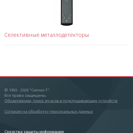
Селективные металлодетекторы
© 1993 - 2026 "Сигнал-Т"
Все права защищены.
Обнаружении, поиск жучков и подслушивающих устройств
Согласие на обработку персональных данных
Cредства защиты информации