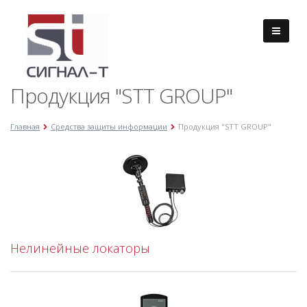
Продукция "STT GROUP"
Главная
Средства защиты информации
Продукция "STT GROUP"
Нелинейные локаторы