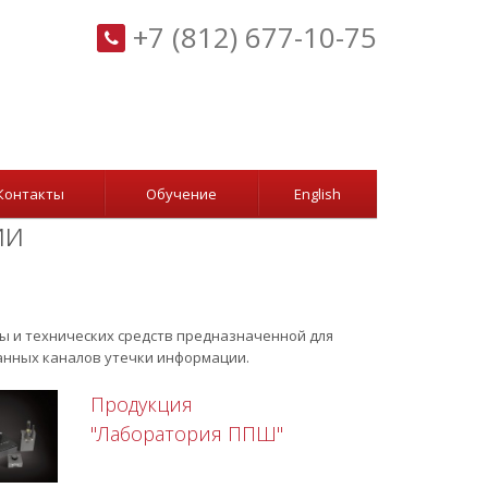
+7 (812) 677-10-75
Контакты
Обучение
English
ии
ы и технических средств предназначенной для
анных каналов утечки информации.
Продукция
"Лаборатория ППШ"