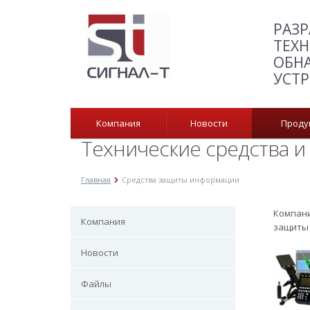
РАЗР
ТЕХН
ОБН
УСТ
Компания
Новости
Прод
Технические средства 
Главная
Средства защиты информации
Компани
Компания
защиты 
Новости
Файлы