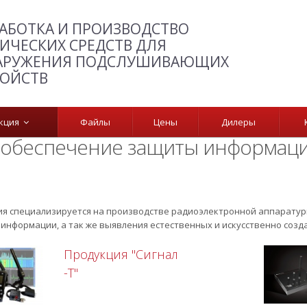
АБОТКА И ПРОИЗВОДСТВО
ИЧЕСКИХ СРЕДСТВ ДЛЯ
АРУЖЕНИЯ ПОДСЛУШИВАЮЩИХ
РОЙСТВ
укция
Файлы
Цены
Дилеры
и обеспечение защиты информац
я специализируется на производстве радиоэлектронной аппаратур
информации, а так же выявления естественных и искусственно созд
Продукция "Сигнал
-Т"