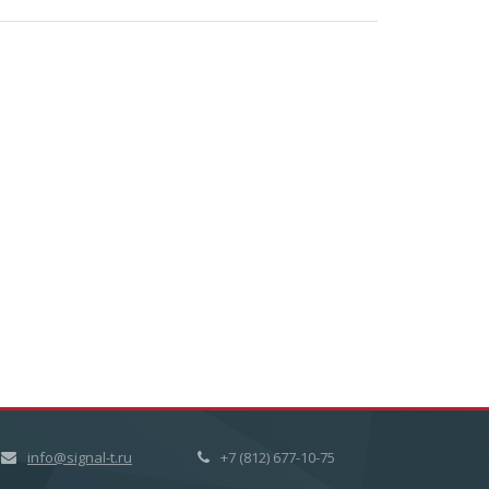
info@signal-t.ru
+7 (812) 677-10-75