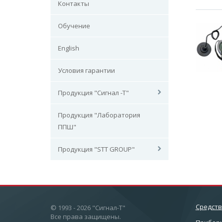
Контакты
Обучение
English
Условия гарантии
Продукция "Сигнал -Т"
Продукция "Лаборатория
ППШ"
Продукция "STT GROUP"
Cредст
© 1993 - 2026 "Сигнал-Т"
Все права защищены.