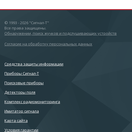
© 1993 - 2026 "Сигнал-Т"
Все права защищены.
Обнаружении, поиск жучков и подслушивающих устройств
Согласие на обработку персональных данных
Cредства защиты информации
Приборы Сигнал-Т
Поисковые приборы
Детекторы поля
Комплекс радиомониторинга
Имитатор сигнала
Карта сайта
Условия гарантии