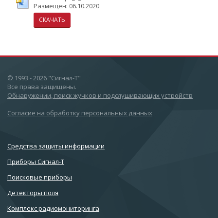
Размещен: 06.10.2020
СКАЧАТЬ
© 1993 - 2026 "Сигнал-Т"
Все права защищены.
Обнаружении, поиск жучков и подслушивающих устройств
Согласие на обработку персональных данных
Cредства защиты информации
Приборы Сигнал-Т
Поисковые приборы
Детекторы поля
Комплекс радиомониторинга