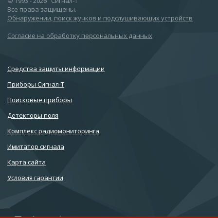
© 1993 - 2026 "Сигнал-Т"
Все права защищены.
Обнаружении, поиск жучков и подслушивающих устройств
Согласие на обработку персональных данных
Cредства защиты информации
Приборы Сигнал-Т
Поисковые приборы
Детекторы поля
Комплекс радиомониторинга
Имитатор сигнала
Карта сайта
Условия гарантии