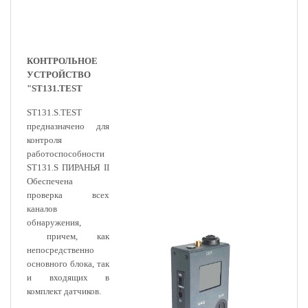
КОНТРОЛЬНОЕ
УСТРОЙСТВО
"ST131.TEST
ST131.S.TEST
предназначено для
контроля
работоспособности
ST131.S ПИРАНЬЯ II
Обеспечена
проверка всех
каналов
обнаружения,
причем, как
непосредственно
основного блока, так
и входящих в
комплект датчиков.