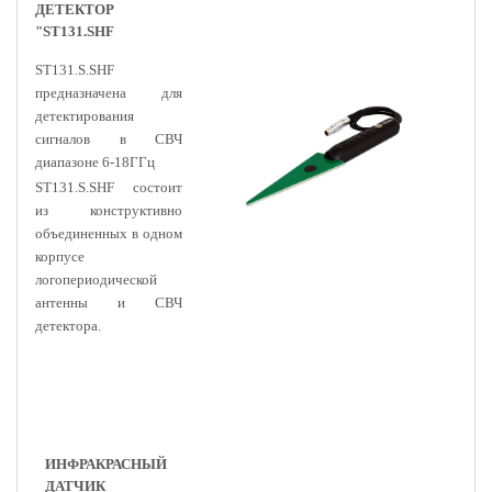
ДЕТЕКТОР
"ST131.SHF
ST131.S.SHF
предназначена для
детектирования
сигналов в СВЧ
диапазоне 6-18ГГц
ST131.S.SHF состоит
из конструктивно
объединенных в одном
корпусе
логопериодической
антенны и СВЧ
детектора.
ИНФРАКРАСНЫЙ
ДАТЧИК