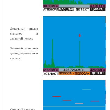
Детальный анализ
сигналов в
заданной полосе
Звуковой контроля
демодулированного
сигнала
Опция «Водопад»