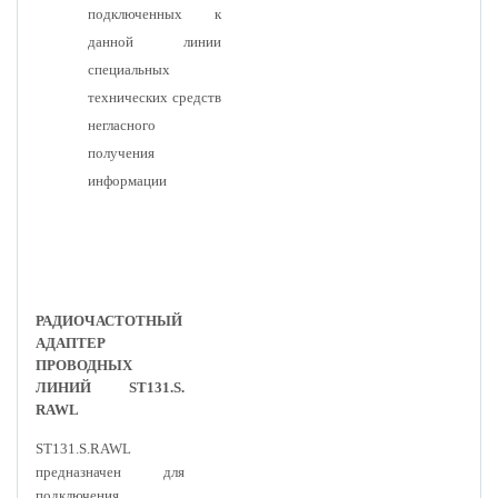
подключенных к
данной линии
специальных
технических средств
негласного
получения
информации
РАДИОЧАСТОТНЫЙ
АДАПТЕР
ПРОВОДНЫХ
ЛИНИЙ ST131.S.
RAWL
ST131.S.RAWL
предназначен для
подключения