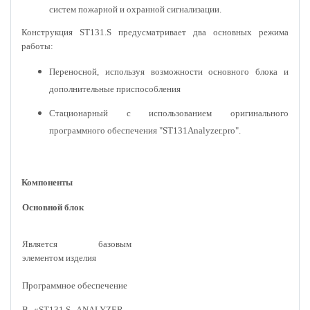
систем пожарной и охранной сигнализации.
Конструкция ST131.S предусматривает два основных режима
работы:
Переносной, используя возможности основного блока и
дополнительные приспособления
Стационарный с использованием оригинального
программного обеспечения "ST131Analyzer.pro".
Компоненты
Основной блок
Является базовым
элементом изделия
Программное обеспечение
В «ST131.S ANALYZER -