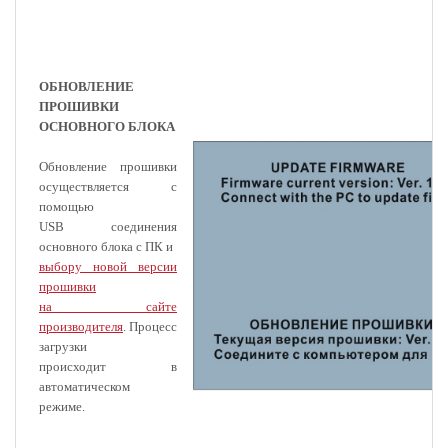
ОБНОВЛЕНИЕ
ПРОШИВКИ
ОСНОВНОГО БЛОКА
Обновление прошивки
осуществляется с
помощью
USB соединения
основного блока с ПК и
выбору новой версии
прошивки
на сайте
производителя
. Процесс
загрузки
происходит в
автоматическом
режиме.