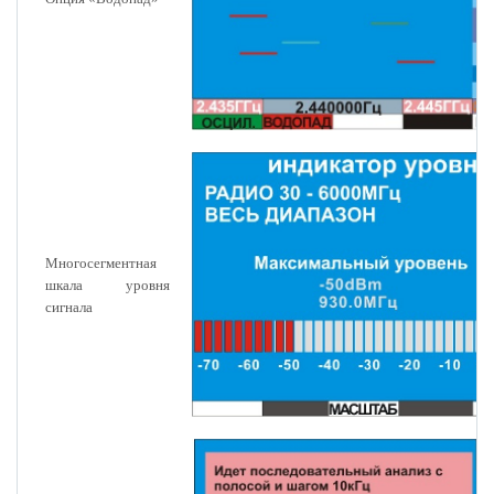
Многосегментная
шкала уровня
сигнала