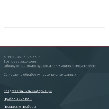
© 1993 - 2026 "Сигнал-Т"
Все права защищены.
Обнаружении, поиск жучков и подслушивающих устройств
Согласие на обработку персональных данных
Cредства защиты информации
Приборы Сигнал-Т
Поисковые приборы