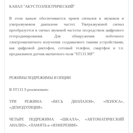
КАНАЛ "АКУСТОЭЛЕКТРИЧЕСКИЙ"
В этом канале обеспечивается прием сигналов в звуковом и
ультразвуковом диапазоне частот. Ультразвуковой сигнал
преобразуется в сигнал звуковой частоты посредством цифрового
гетеродинирования. Для обнаружения побочного
электромагнитного излучения создаваемого такими устройствами,
как цифровой диктофон, сотовый телефон, смартфон и т.п.
предназначен датчик магнитного поля "ST131.MF".
РЕЖИМЫ ПОДРЕЖИМЫ И ОПЦИИ
В ST131.S реализовано:
ТРИ РЕЖИМА: «ВЕСЬ ДИАПАЗОН», «ПОЛОСА»,
«ДЕМОДУЛЯЦИЯ».
ЧЕТЫРЕ ПОДРЕЖИМА: «ШКАЛА», «АВТОМАТИЧЕСКИЙ
АНАЛИЗ», «ПАМЯТЬ и «ИЗМЕРЕНИЯ».