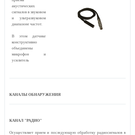
акустических
сигналов в звуковом
и ультразвуковом
диапазоне частот.
В этом датчике
конструктивно
объединены
микрофон и
усилитель
КАНАЛЫ ОБНАРУЖЕНИЯ
КАНАЛ "РАДИО"
Осуществляет прием и последующую обработку радиосигналов в