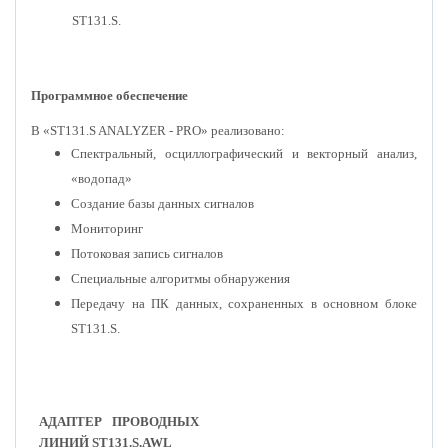
ST131.S.
Программное обеспечение
В «ST131.S ANALYZER - PRO» реализовано:
Спектральный, осциллографический и векторный анализ,
«водопад»
Создание базы данных сигналов
Мониторинг
Потоковая запись сигналов
Специальные алгоритмы обнаружения
Передачу на ПК данных, сохраненных в основном блоке
ST131.S.
АДАПТЕР ПРОВОДНЫХ
ЛИНИЙ ST131.S.AWL