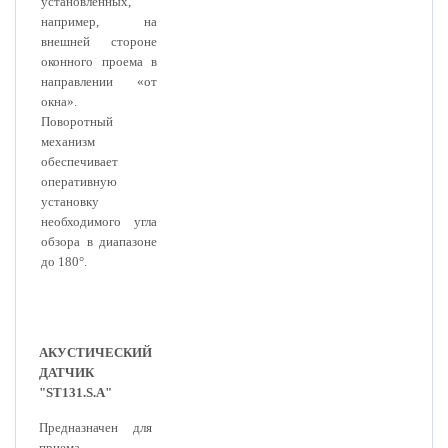
установленных,
например, на
внешней стороне
оконного проема в
направлении «от
окна».
Поворотный
механизм
обеспечивает
оперативную
установку
необходимого угла
обзора в диапазоне
до 180°.
АКУСТИЧЕСКИЙ
ДАТЧИК
"ST131.S.A"
Предназначен для
приема