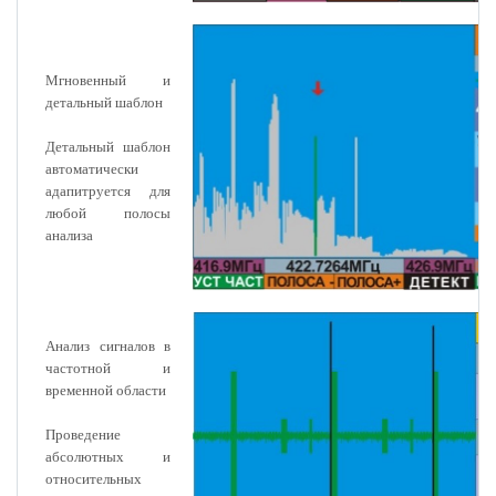
Мгновенный и
детальный шаблон
Детальный шаблон
автоматически
адапитруется для
любой полосы
анализа
Анализ сигналов в
частотной и
временной области
Проведение
абсолютных и
относительных