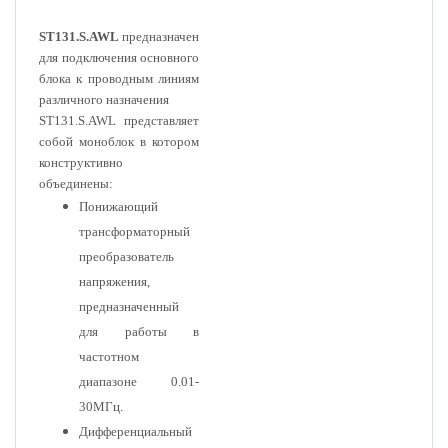
ST131.S.AWL
предназначен
для подключения основного
блока к проводным линиям
различного назначения
ST131.S.AWL представляет
собой моноблок в котором
конструктивно
объединены:
Понижающий
трансформаторный
преобразователь
напряжения,
предназначенный
для работы в
частотном
диапазоне 0.01-
30МГц.
Дифференциальный