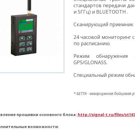
стандартов передачи данн
и 5ГГц) и BLUETOOTH .
Сканирующий приемник 
24 часовой мониторинг с
по расписанию.
Режим обнаружения б
GPS/GLONASS.
Специальный режим обн
* БЕТТА - аквариумная бойцовая 
вление прошивки основного блока:
http://signal-t.ru/files/st16
лнительные возможности: