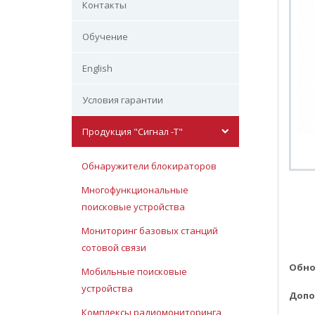
Контакты
Обучение
English
Условия гарантии
Продукция "Сигнал -Т"
Обнаружители блокираторов
Многофункциональные
поисковые устройства
Мониторинг базовых станций
сотовой связи
Обно
Мобильные поисковые
устройства
Допо
Комплексы радиомониторинга