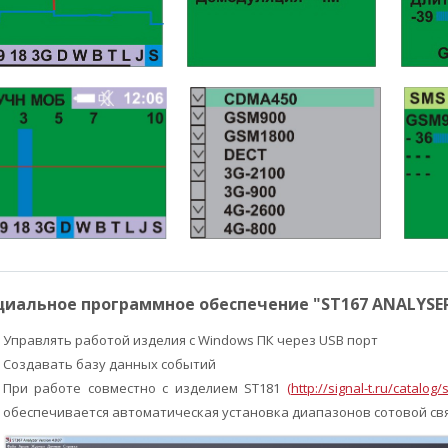
циальное программное обеспечение "ST167 ANALYSER
Управлять работой изделия с Windows ПК через USB порт
Создавать базу данных событий
При работе совместно с изделием ST181
(
http://signal-t.ru/catalo
обеспечивается автоматическая установка диапазонов сотовой св