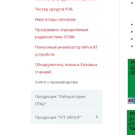
Тестер средств РЭБ
Имитаторы сигналов
Программно определяемая
радиосистема ST096
Поисковый анализатор WiFi и ВТ
устройств
Обнаружитель ложных базовых
станций
Снято с производства
Продукция "Лаборатория
ППШ"
Продукция "STT GROUP"