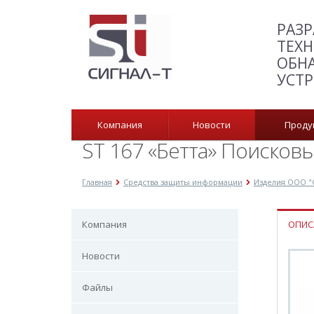
РАЗР
ТЕХН
ОБН
УСТ
Компания
Новости
Прод
ST 167 «Бетта» Поисков
Главная
Средства защиты информации
Изделия ООО "
Компания
ОПИС
Новости
Файлы