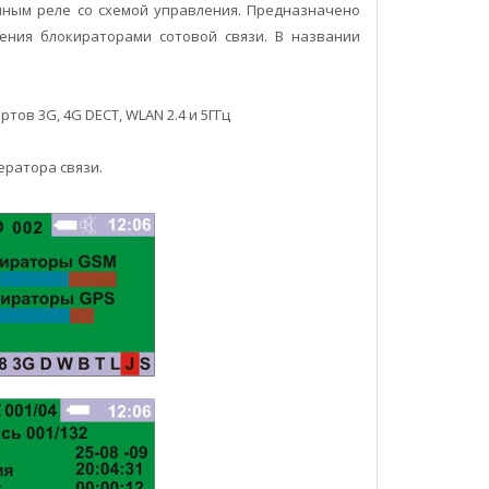
ным реле со схемой управления. Предназначено
ения блокираторами сотовой связи. В названии
тов 3G, 4G DECT, WLAN 2.4 и 5ГГц
ератора связи.