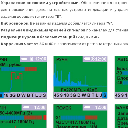
Управление внешними устройствами.
Обеспечивается встроен
для подключения дополнительных устроств индикации и управл
изделия добавляется литера "
R
".
Виброзвонок
. В названии изделия добавляется литера "
V
".
Раздельная индикация уровней сигналов
по каналам для стандар
Индикация уровня базовых станций
GSM,3G и 4G.
Коррекция частот 3G и 4G
в зависимости от региона (страны) и оп