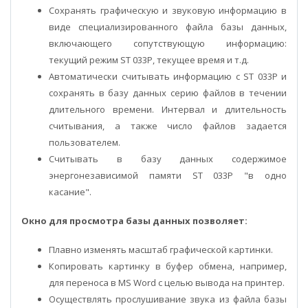
Сохранять графическую и звуковую информацию в
виде специализированного файла базы данных,
включающего сопутствующую информацию:
текущий режим ST 033P, текущее время и т.д.
Автоматически считывать информацию с ST 033P и
сохранять в базу данных серию файлов в течении
длительного времени. Интервал и длительность
считывания, а также число файлов задается
пользователем.
Считывать в базу данных содержимое
энергонезависимой памяти ST 033P "в одно
касание".
Окно для просмотра базы данных позволяет:
Плавно изменять масштаб графической картинки.
Копировать картинку в буфер обмена, например,
для переноса в MS Word с целью вывода на принтер.
Осуществлять прослушивание звука из файла базы