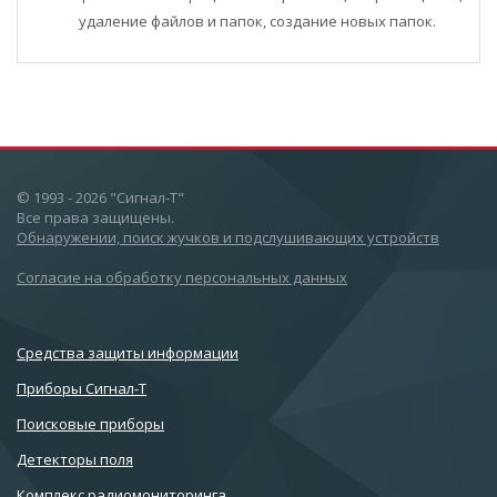
удаление файлов и папок, создание новых папок.
© 1993 - 2026 "Сигнал-Т"
Все права защищены.
Обнаружении, поиск жучков и подслушивающих устройств
Согласие на обработку персональных данных
Cредства защиты информации
Приборы Сигнал-Т
Поисковые приборы
Детекторы поля
Комплекс радиомониторинга