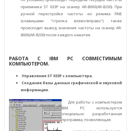
приемника ST 033P на сканер AR-8000(AR-8200). При
ручной перестройке частоты из режима FINE
(клавишами "стрелка влево/вправо") также
происходит вывод значения частоты на сканер AR-
8000(AR-8200) после каждого нажатия.
РАБОТА С IBM PC СОВМЕСТИМЫМ
КОМПЬЮТЕРОМ.
Управление ST 033P с компьютера.
Создание базы данных графической и звуковой
информации.
Для работы с компьютером
IBM PC используется
специально разработанная
программа, позволяющая: