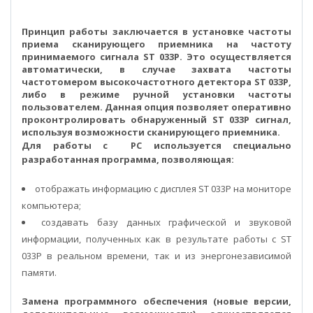
Принцип работы заключается в установке частоты
приема сканирующего приемника на частоту
принимаемого сигнала ST 033P. Это осуществляется
автоматически, в случае захвата частоты
частотомером высокочастотного детектора ST 033P,
либо в режиме ручной установки частоты
пользователем. Данная опция позволяет оперативно
проконтролировать обнаруженный ST 033P сигнал,
используя возможности сканирующего приемника.
Для работы с PC используется специально
разработанная программа, позволяющая:
отображать информацию с дисплея ST 033P на мониторе
компьютера;
создавать базу данных графической и звуковой
информации, полученных как в результате работы с ST
033P в реальном времени, так и из энергонезависимой
памяти.
Замена программного обеспечения (новые версии,