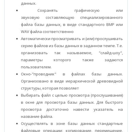
данных.
Сохранять графическую или
звуковую составляющую специализированного
файла базы данных, в виде стандартного BMP или
WAV файла соответственно
Автоматически просматривать и (или) прослушивать
серию файлов из базы данных в заданном темпе. Т.е.
организовать так называемое, "слайд-шоу",
параметры которого также задаются
пользователем.
Окно-"проводник" в файлах базы данных.
Организовано в виде иерархической древовидной
структуры, которая позволяет
Выбирать файл с целью просмотра (прослушивания)
в окне для просмотра базы данных. Для быстрого
просмотра достаточно навести указатель на
название файла.
Осуществлять в зоне базы данных стандартные
файловые операции: копирование, перемещение,